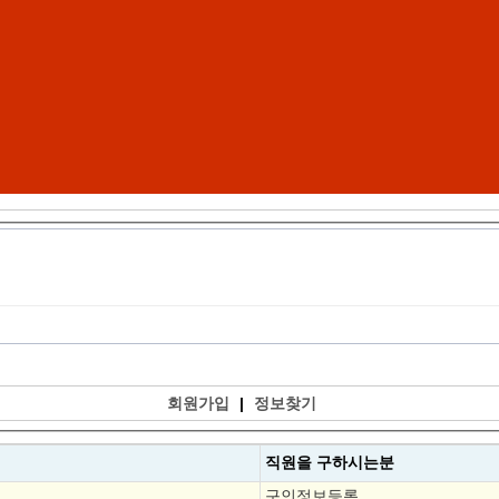
회원가입
|
정보찾기
직원을
구하시는분
구인정보등록