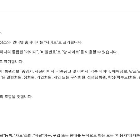
.
케팅장소와 인터넷 홈페이지는 “사이트”로 표기됩니다.
하나의 통합된 "아이디", "비밀번호"로 "당 사이트"를 이용할 수 있습니다.
로 표기합니다.
예: 회원정보, 증명서, 사진/이미지, 각종광고 및 이력서, 각종 데이터, 매매정보, 답글/
"회원"은 일반회원, 정회원, 기업회원, 개인 또는 구직회원, 선생님회원, 학생(학부모)회원
자의 조합을 뜻합니다.
"등록, "자료"조회, "자료"이용, 구입 또는 판매를 목적으로 하는 모든 "이용자"에 대