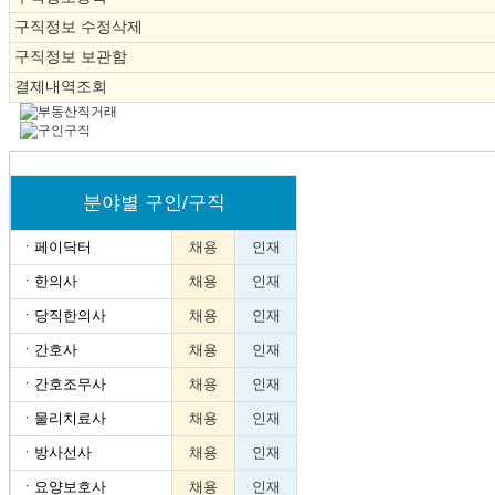
구직정보 수정삭제
구직정보 보관함
결제내역조회
분야별 구인/구직
ㆍ
페이닥터
채용
인재
ㆍ
한의사
채용
인재
ㆍ
당직한의사
채용
인재
ㆍ
간호사
채용
인재
ㆍ
간호조무사
채용
인재
ㆍ
물리치료사
채용
인재
ㆍ
방사선사
채용
인재
ㆍ
요양보호사
채용
인재