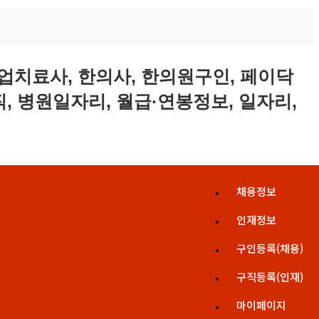
채용정보
인재정보
구인등록(채용)
구직등록(인재)
마이페이지