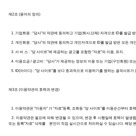
제2조 (용어의 정의)
1. 기업회원 : “당사”의 약관에 동의하고 기업(회사,단체) 자격으로 ID를 발급 받
2. 개인회원 : “당사”의 약관에 동의하고 개인자격으로 ID를 발급 받은 모든 개인
3. 서 비 스 : “당 사이트”에 제공하는 광고를 포함한 "자료"의 이용, 유지.
4. 이용요금 / 광고비 : “당사”가 제공하는 정보의 이용 또는 기업(구인회원) 
5. ID(아이디) : "당 사이트"를 보다 효과적으로 이용하기를 원하는 결격사
제3조 (이용약관의 효력과 변경)
1. 이용약관은 "이용자" 가 "자료"등록, 조회등 “당 사이트”를 이용순간부터 효
2. 이용약관은 필요에 의해 변경될 수 있으며, 변경 후 시행일에 효력이 발생합니
또는 등록"자료" 삭제를 본인이 직접 실시간으로 처리하실 수 있습니다. 해당 