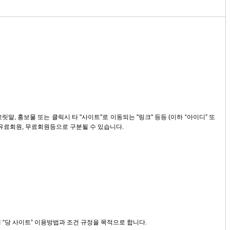
꼬릿말, 홍보물 또는 클릭시 타 "사이트"로 이동되는 "링크" 등등 (이하 “아이디” 또
, 유료회원, 무료회원등으로 구분될 수 있습니다.
해 “당 사이트” 이용방법과 조건 규정을 목적으로 합니다.