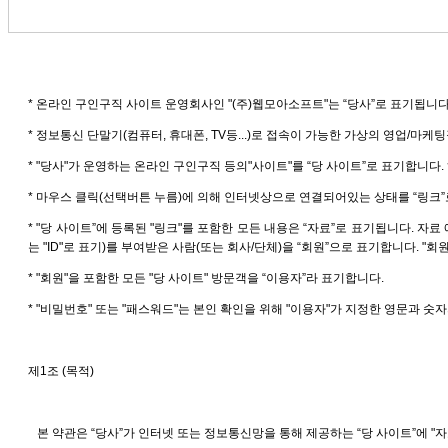
* 온라인 구인구직 사이트 운영회사인 "(주)웹모아소프트"는 “당사”로 표기됩니다
* 정보통신 단말기(컴퓨터, 휴대폰, TV등...)로 접속이 가능한 가상의 영업/마
* "당사"가 운영하는 온라인 구인구직 등의"사이트"를 “당 사이트”로 표기합니다. 
* 마우스 클릭(선택버튼 누름)에 의해 인터넷상으로 연결되어있는 상태를 “링크”
* "당 사이트”에 등록된 "링크"를 포함한 모든 내용은 “자료”로 표기됩니다. 자료 
는 "ID"로 표기)를 부여받은 사람(또는 회사/단체)을 “회원”으로 표기합니다. 
* "회원"을 포함한 모든 "당 사이트" 방문객을 “이용자”라 표기합니다.
* "비밀번호" 또는 "패스워드"는 본인 확인을 위해 "이용자"가 지정한 영문과 숫
제1조 (목적)
본 약관은 “당사”가 인터넷 또는 정보통신망을 통해 제공하는 “당 사이트”에 "자료