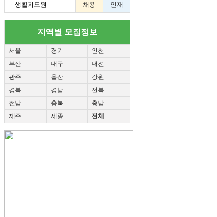
ㆍ
생활지도원
채용
인재
지역별 모집정보
서울
경기
인천
부산
대구
대전
광주
울산
강원
경북
경남
전북
전남
충북
충남
제주
세종
전체