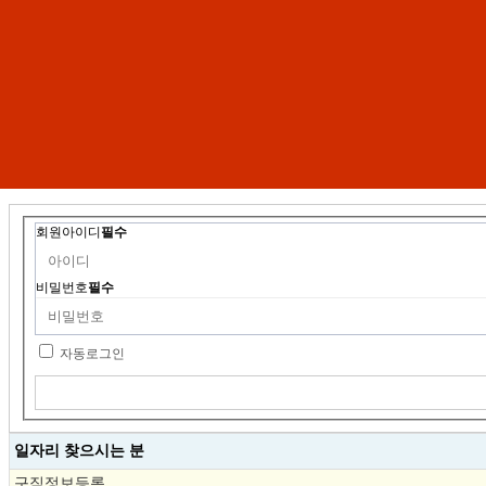
회원아이디
필수
비밀번호
필수
자동로그인
일자리 찾으시는 분
구직정보등록