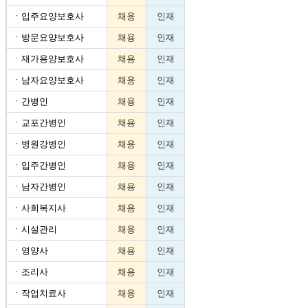
ㆍ
입주요양보호사
채용
인재
ㆍ
방문요양보호사
채용
인재
ㆍ
재가용양보호사
채용
인재
ㆍ
남자요양보호사
채용
인재
ㆍ
간병인
채용
인재
ㆍ
교포간병인
채용
인재
ㆍ
병원강병인
채용
인재
ㆍ
입주간병인
채용
인재
ㆍ
남자간병인
채용
인재
ㆍ
사회복지사
채용
인재
ㆍ
시설관리
채용
인재
ㆍ
영양사
채용
인재
ㆍ
조리사
채용
인재
ㆍ
작업치료사
채용
인재