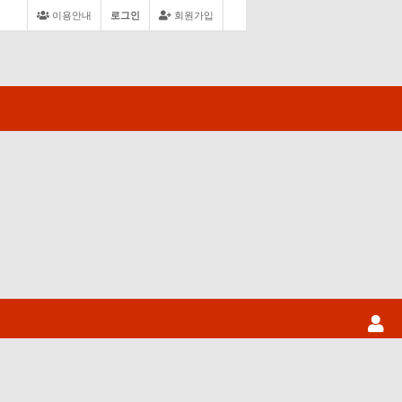
이용안내
로그인
회원가입