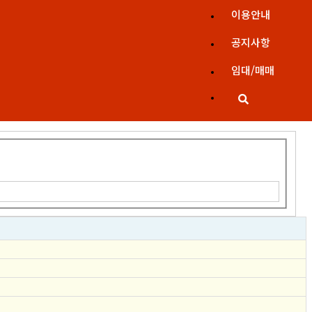
이용안내
공지사항
임대/매매