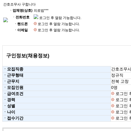
간호조무사 구합니다
ㆍ업체명(상호)
의료법***
ㆍ전화번호
로그인 후 열람 가능합니다.
ㆍ핸드폰
로그인 후 열람 가능합니다.
ㆍ이메일
로그인 후 열람 가능합니다.
구인정보(채용정보)
ㆍ모집직종
간호조무
ㆍ근무형태
정규직
ㆍ근무지
전북 고창
ㆍ모집인원
0명
ㆍ급여조건
로그인 
ㆍ경력
로그인 
ㆍ성별
로그인 
ㆍ나이
로그인 
ㆍ접수기간
로그인 