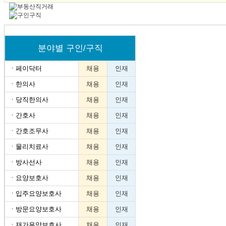
분야별 구인/구직
ㆍ
페이닥터
채용
인재
ㆍ
한의사
채용
인재
ㆍ
당직한의사
채용
인재
ㆍ
간호사
채용
인재
ㆍ
간호조무사
채용
인재
ㆍ
물리치료사
채용
인재
ㆍ
방사선사
채용
인재
ㆍ
요양보호사
채용
인재
ㆍ
입주요양보호사
채용
인재
ㆍ
방문요양보호사
채용
인재
ㆍ
재가용양보호사
채용
인재