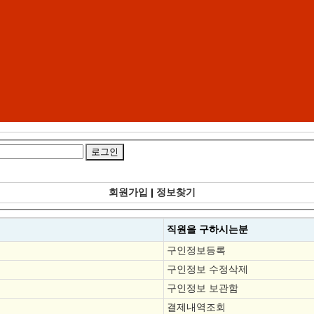
회원가입
|
정보찾기
직원을
구하시는분
구인정보등록
구인정보 수정삭제
구인정보 보관함
결제내역조회