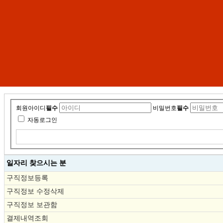
회원아이디
필수
비밀번호
필수
자동로그인
일자리 찾으시는 분
구직정보등록
구직정보 수정삭제
구직정보 보관함
결제내역조회