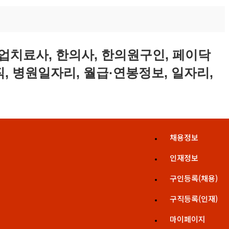
채용정보
인재정보
구인등록(채용)
구직등록(인재)
마이페이지