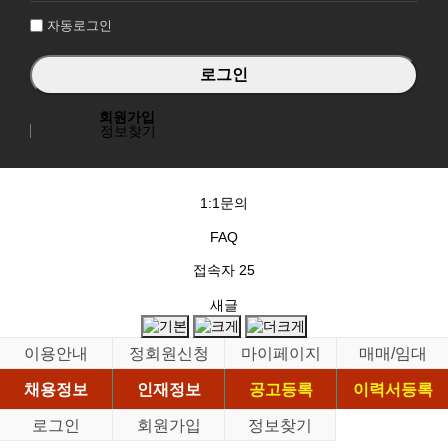
자동로그인
회원가입
정보찾기
1:1문의
FAQ
접속자
25
새글
이용안내
정회원신청
마이페이지
매매/임대
채용정보
인재정보
공고등록
이력서등록
로그인
회원가입
정보찾기