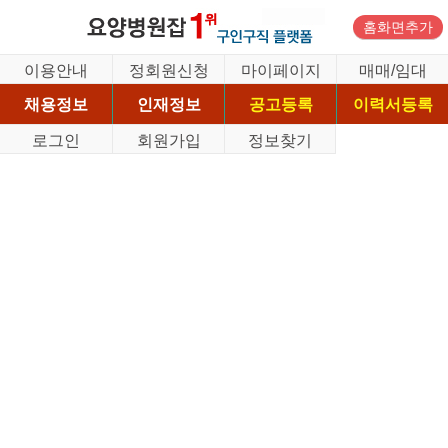
홈화면추가
이용안내
정회원신청
마이페이지
매매/임대
채용정보
인재정보
공고등록
이력서등록
로그인
회원가입
정보찾기