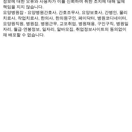
정보에 대한 오류와 사용자가 이를 신뢰하여 취한 조치에 대해 일체
책임을 지지 않습니다.
요양병원잡 - 요양병원간호사, 간호조무사, 요양보호사, 간병인, 물리
치료사, 작업치료사, 한의사, 한의원구인, 페이닥터, 병원코디네이터,
요양원직원, 병원잡, 병원근무, 교포취업, 병원채용, 구인구직, 병원일
자리, 월급·연봉정보, 일자리, 알바모집, 취업정보사이트의 동의없이
재 배포할 수 없습니다.