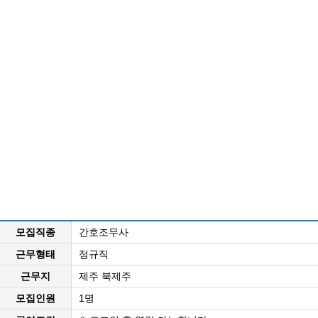
모집직종
간호조무사
근무형태
정규직
근무지
제주 북제주
모집인원
1명