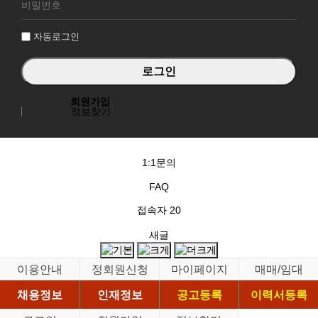
그
인
자동로그인
회원가입
정보찾기
1:1문의
FAQ
접속자
20
새글
이용안내
정회원신청
마이페이지
매매/임대
채용정보
인재정보
공고등록
이력서등록