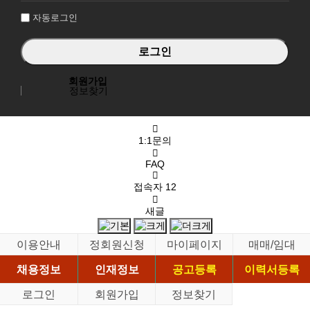
자동로그인
회원가입
정보찾기
1:1문의
FAQ
접속자
12
새글
이용안내
정회원신청
마이페이지
매매/임대
채용정보
인재정보
공고등록
이력서등록
로그인
회원가입
정보찾기