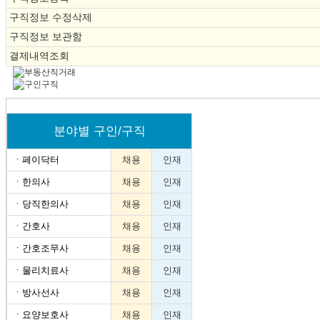
구직정보 수정삭제
구직정보 보관함
결제내역조회
분야별 구인/구직
ㆍ
페이닥터
채용
인재
ㆍ
한의사
채용
인재
ㆍ
당직한의사
채용
인재
ㆍ
간호사
채용
인재
ㆍ
간호조무사
채용
인재
ㆍ
물리치료사
채용
인재
ㆍ
방사선사
채용
인재
ㆍ
요양보호사
채용
인재