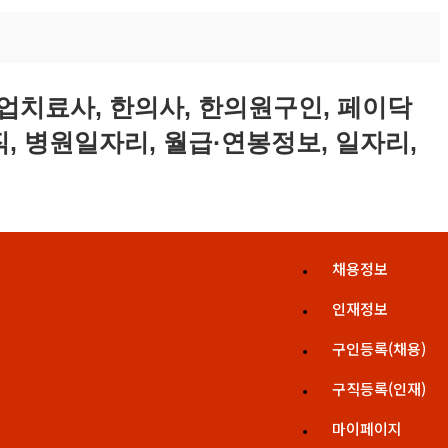
채용정보
인재정보
구인등록(채용)
구직등록(인재)
마이페이지