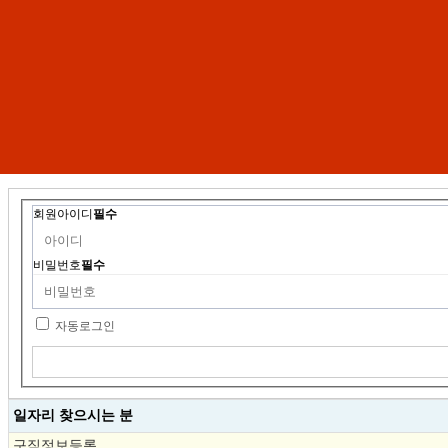
회원아이디
필수
비밀번호
필수
자동로그인
일자리 찾으시는 분
구직정보등록