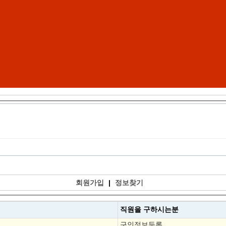
회원가입
|
정보찾기
직원을
구하시는분
구인정보등록