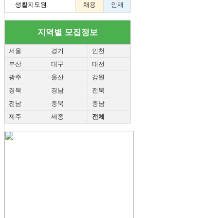
ㆍ
생활지도원
채용
인재
지역별 모집정보
서울
경기
인천
부산
대구
대전
광주
울산
강원
경북
경남
전북
전남
충북
충남
제주
세종
전체