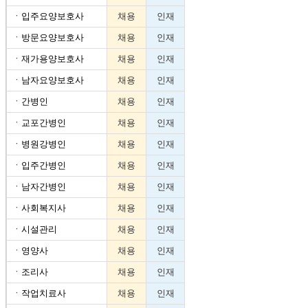
ㆍ
입주요양보호사
채용
인재
ㆍ
방문요양보호사
채용
인재
ㆍ
재가용양보호사
채용
인재
ㆍ
남자요양보호사
채용
인재
ㆍ
간병인
채용
인재
ㆍ
교포간병인
채용
인재
ㆍ
병원강병인
채용
인재
ㆍ
입주간병인
채용
인재
ㆍ
남자간병인
채용
인재
ㆍ
사회복지사
채용
인재
ㆍ
시설관리
채용
인재
ㆍ
영양사
채용
인재
ㆍ
조리사
채용
인재
ㆍ
작업치료사
채용
인재