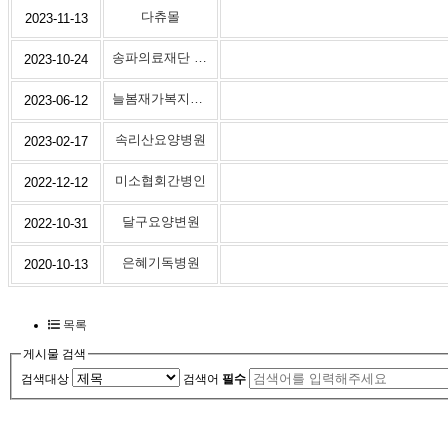
다츄몰
2023-11-13
송파의료재단 가야요양병원
2023-10-24
늘봄재가복지센터
2023-06-12
속리산요양병원
2023-02-17
미소협회간병인
2022-12-12
달구요양변원
2022-10-31
은혜기독병원
2020-10-13
목록
게시물 검색
검색대상
검색어
필수