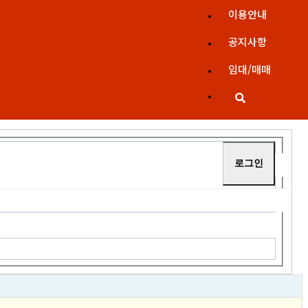
이용안내
공지사항
임대/매매